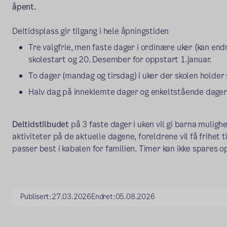
åpent.
Deltidsplass gir tilgang i hele åpningstiden
Tre valgfrie, men faste dager i ordinære uker (kan endr
skolestart og 20. Desember for oppstart 1.januar.
To dager (mandag og tirsdag) i uker der skolen holder 
Halv dag på inneklemte dager og enkeltstående dager s
Deltidstilbudet
på 3 faste dager i uken vil gi barna muligh
aktiviteter på de aktuelle dagene, foreldrene vil få frihet 
passer best i kabalen for familien. Timer kan ikke spares o
Publisert:
27.03.2026
Endret:
05.08.2026