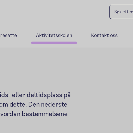
oresatte
Aktivitetsskolen
Kontakt oss
ids- eller deltidsplass på
n om dette. Den nederste
og hvordan bestemmelsene