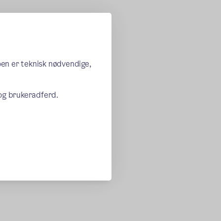
oen er teknisk nødvendige,
 og brukeradferd.