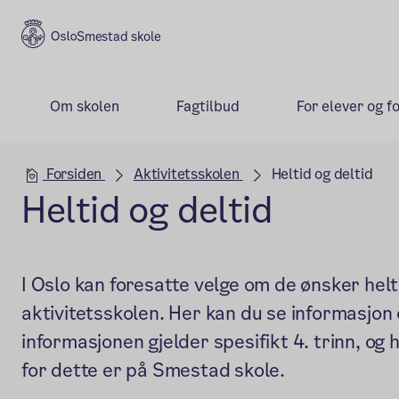
Smestad skole
Om skolen
Fagtilbud
For elever og f
Hovedseksjon
Forsiden
Aktivitetsskolen
Heltid og deltid
Heltid og deltid
I Oslo kan foresatte velge om de ønsker helt
aktivitetsskolen. Her kan du se informasjo
informasjonen gjelder spesifikt 4. trinn, 
for dette er på Smestad skole.