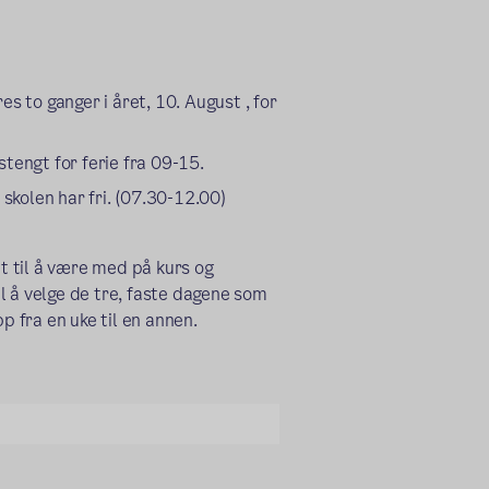
es to ganger i året, 10. August , for
stengt for ferie fra 09-15.
kolen har fri. (07.30-12.00)
et til å være med på kurs og
til å velge de tre, faste dagene som
pp fra en uke til en annen.