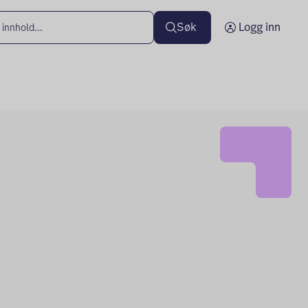
Søk
Logg inn