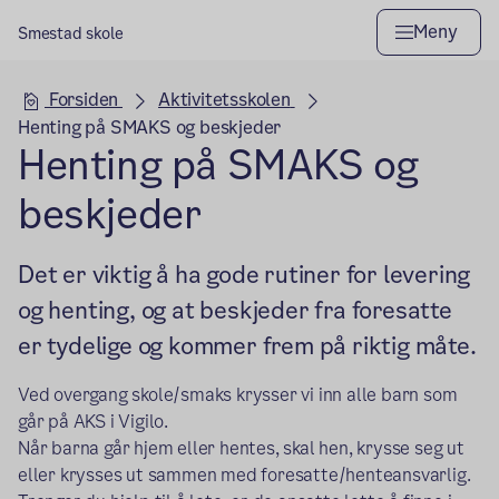
Meny
Smestad skole
Hovedseksjon
Forsiden
Aktivitetsskolen
Henting på SMAKS og beskjeder
Henting på SMAKS og
beskjeder
Det er viktig å ha gode rutiner for levering
og henting, og at beskjeder fra foresatte
er tydelige og kommer frem på riktig måte.
Ved overgang skole/smaks krysser vi inn alle barn som
går på AKS i Vigilo.
Når barna går hjem eller hentes, skal hen, krysse seg ut
eller krysses ut sammen med foresatte/henteansvarlig.