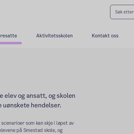
oresatte
Aktivitetsskolen
Kontakt oss
 elev og ansatt, og skolen
e uønskete hendelser.
 scenarioer som kan skje i løpet av
l elevene på Smestad skole, og