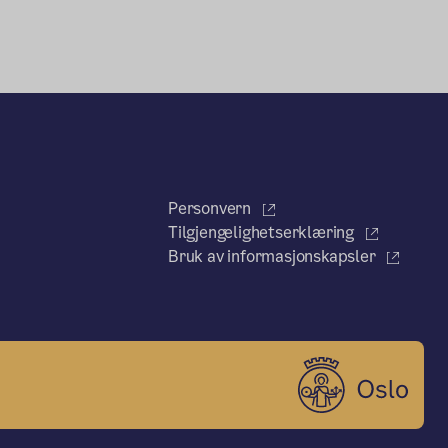
Personvern
Tilgjengelighetserklæring
Bruk av informasjonskapsler