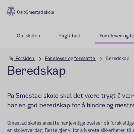
Smestad skole
Om skolen
Fagtilbud
For elever og f
Hovedseksjon
Forsiden
For elever og foresatte
Beredskap
Beredskap
På Smestad skole skal det være trygt å være
har en god beredskap for å hindre og mestr
Smestad skoles ansatte har jevnlige øvelser på forskjellige
en skolehverdag. Dette gjør vi for å ivareta sikkerheten ti