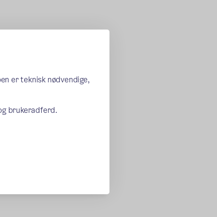
oen er teknisk nødvendige,
 og brukeradferd.