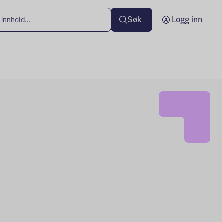
Søk
Logg inn