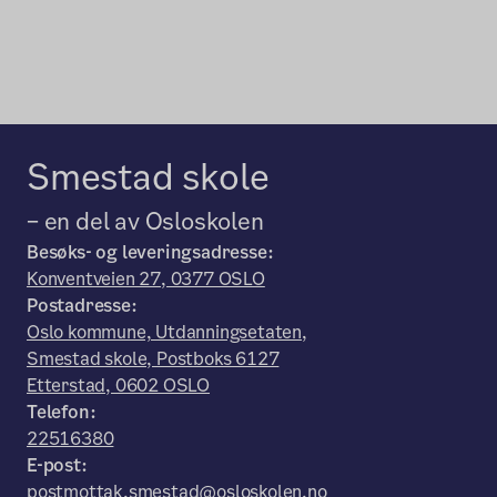
Smestad skole
– en del av Osloskolen
Besøks- og leveringsadresse:
Konventveien 27, 0377 OSLO
Postadresse:
Oslo kommune, Utdanningsetaten,
Smestad skole, Postboks 6127
Etterstad, 0602 OSLO
Telefon:
22516380
E-post:
postmottak.smestad@osloskolen.no