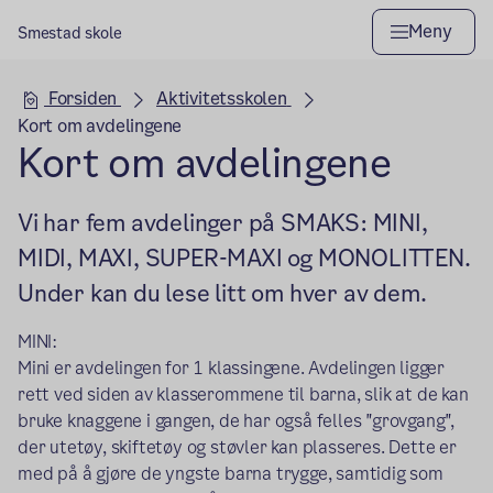
Meny
Smestad skole
Hovedseksjon
Forsiden
Aktivitetsskolen
Kort om avdelingene
Kort om avdelingene
Vi har fem avdelinger på SMAKS: MINI,
MIDI, MAXI, SUPER-MAXI og MONOLITTEN.
Under kan du lese litt om hver av dem.
MINI:
Mini er avdelingen for 1 klassingene. Avdelingen ligger
rett ved siden av klasserommene til barna, slik at de kan
bruke knaggene i gangen, de har også felles "grovgang",
der
utetøy
, skiftetøy og støvler kan plasseres. Dette er
med på å gjøre de yngste barna trygge, samtidig som