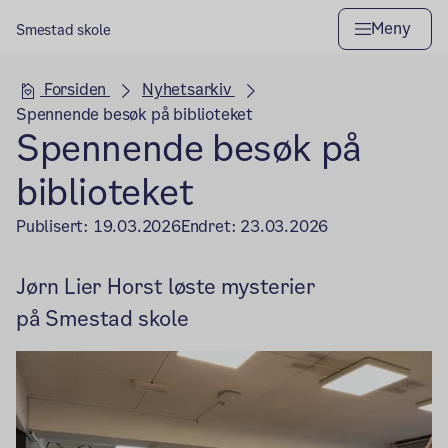
Meny
Smestad skole
Hovedseksjon
Forsiden
Nyhetsarkiv
Spennende besøk på biblioteket
Spennende besøk på
biblioteket
Publisert:
19.03.2026
Endret:
23.03.2026
Jørn Lier Horst løste mysterier
på Smestad skole