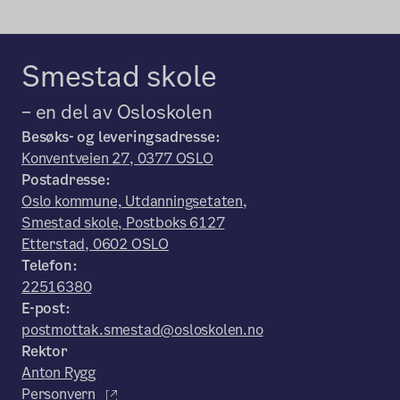
Smestad skole
– en del av Osloskolen
Besøks- og leveringsadresse:
Konventveien 27, 0377 OSLO
Postadresse:
Oslo kommune, Utdanningsetaten,
Smestad skole, Postboks 6127
Etterstad, 0602 OSLO
Telefon:
22516380
E-post:
postmottak.smestad@osloskolen.no
Rektor
Anton Rygg
Personvern