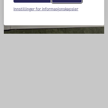
Innstillinger for informasjonskapsler